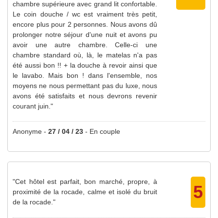
chambre supérieure avec grand lit confortable.
Le coin douche / wc est vraiment très petit,
encore plus pour 2 personnes. Nous avons dû
prolonger notre séjour d'une nuit et avons pu
avoir une autre chambre. Celle-ci une
chambre standard où, là, le matelas n'a pas
été aussi bon !! + la douche à revoir ainsi que
le lavabo. Mais bon ! dans l'ensemble, nos
moyens ne nous permettant pas du luxe, nous
avons été satisfaits et nous devrons revenir
courant juin."
Anonyme
-
27 / 04 / 23
-
En couple
"Cet hôtel est parfait, bon marché, propre, à
5
proximité de la rocade, calme et isolé du bruit
de la rocade."