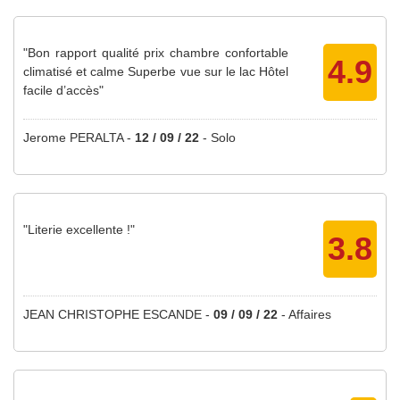
"Bon rapport qualité prix chambre confortable
4.9
climatisé et calme Superbe vue sur le lac Hôtel
facile d’accès"
Jerome PERALTA -
12 / 09 / 22
-
Solo
"Literie excellente !"
3.8
JEAN CHRISTOPHE ESCANDE -
09 / 09 / 22
-
Affaires