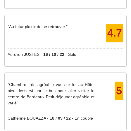
"Au futur plaisir de se retrouver."
4.7
Aurélien JUSTES -
16 / 10 / 22
-
Solo
"Chambre très agréable vue sur le lac Hôtel
5
bien desservi par le bus pour aller visiter le
centre de Bordeaux Petit-déjeuner agréable et
varié"
Catherine BOUAZZA -
18 / 09 / 22
-
En couple