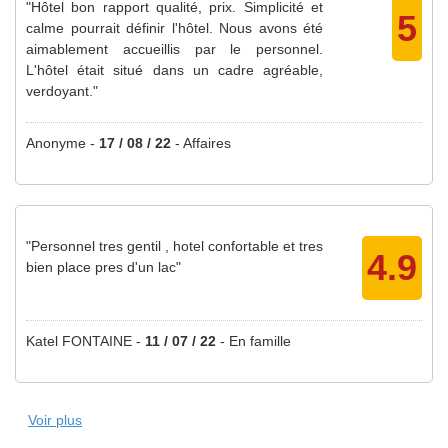
"Hôtel bon rapport qualité, prix. Simplicité et
5
calme pourrait définir l'hôtel. Nous avons été
aimablement accueillis par le personnel.
L'hôtel était situé dans un cadre agréable,
verdoyant."
Anonyme
-
17 / 08 / 22
-
Affaires
"Personnel tres gentil , hotel confortable et tres
4.9
bien place pres d'un lac"
Katel FONTAINE -
11 / 07 / 22
-
En famille
Voir plus