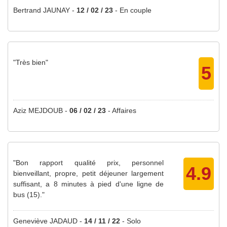
Bertrand JAUNAY -
12 / 02 / 23
-
En couple
"Très bien"
5
Aziz MEJDOUB -
06 / 02 / 23
-
Affaires
"Bon rapport qualité prix, personnel
4.9
bienveillant, propre, petit déjeuner largement
suffisant, a 8 minutes à pied d'une ligne de
bus (15)."
Geneviève JADAUD -
14 / 11 / 22
-
Solo