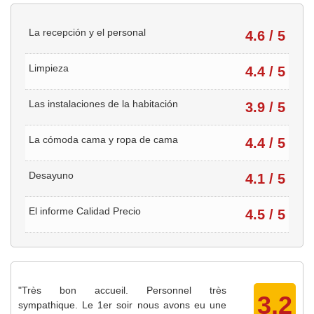
La recepción y el personal
4.6 / 5
Limpieza
4.4 / 5
Las instalaciones de la habitación
3.9 / 5
La cómoda cama y ropa de cama
4.4 / 5
Desayuno
4.1 / 5
El informe Calidad Precio
4.5 / 5
"Très bon accueil. Personnel très
3.2
sympathique. Le 1er soir nous avons eu une